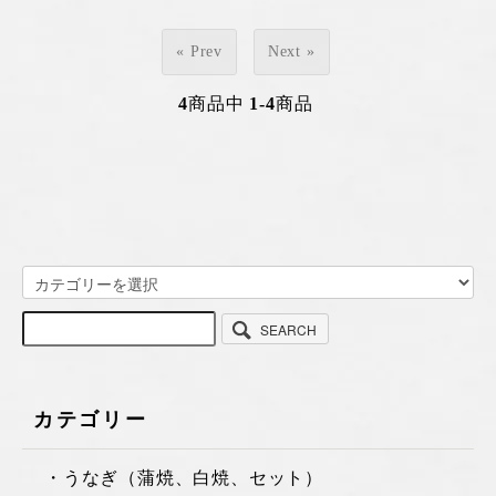
« Prev
Next »
4
商品中
1-4
商品
SEARCH
カテゴリー
・うなぎ（蒲焼、白焼、セット）