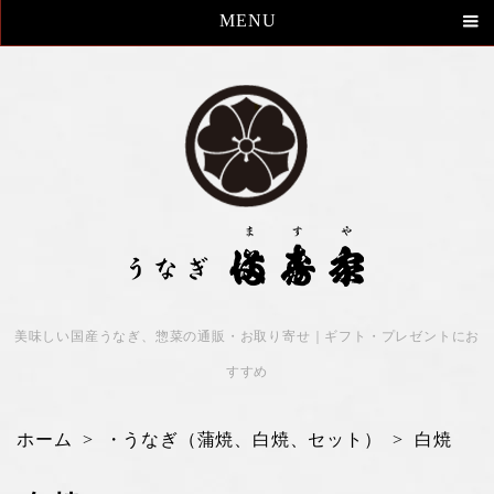
MENU
美味しい国産うなぎ、惣菜の通販・お取り寄せ｜ギフト・プレゼントにお
すすめ
ホーム
>
・うなぎ（蒲焼、白焼、セット）
>
白焼