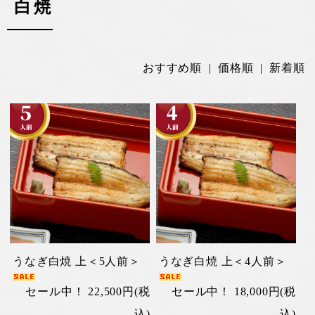
白焼
おすすめ順
|
価格順
| 新着順
うなぎ白焼 上＜5人前＞
うなぎ白焼 上＜4人前＞
セール中！ 22,500円(税
セール中！ 18,000円(税
込)
込)