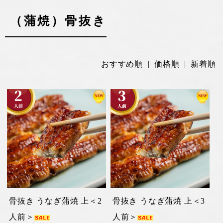
（蒲焼）骨抜き
おすすめ順
| 価格順 |
新着順
骨抜き うなぎ蒲焼 上＜2
骨抜き うなぎ蒲焼 上＜3
人前＞
人前＞