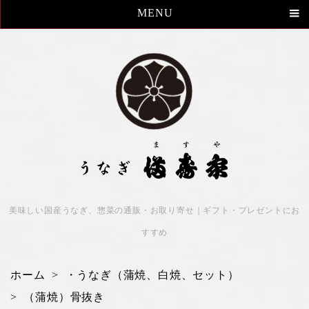
MENU
美味しい国産うなぎ、惣菜の通販・お取り寄せ｜ギフト・プレゼントにお
すすめ
ホーム
>
・うなぎ（蒲焼、白焼、セット）
>
（蒲焼）骨抜き