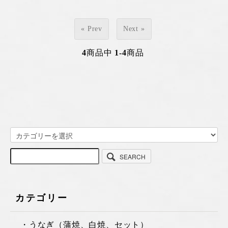
« Prev
Next »
4
商品中
1-4
商品
SEARCH
カテゴリー
・うなぎ（蒲焼、白焼、セット）