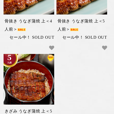
骨抜き うなぎ蒲焼 上＜4
骨抜き うなぎ蒲焼 上＜5
人前＞
人前＞
セール中！ SOLD OUT
セール中！ SOLD OUT
きざみ うなぎ蒲焼 上＜5