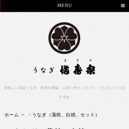
MENU
美味しい国産うなぎ、惣菜の通販・お取り寄せ｜ギフト・プレゼントにお
すすめ
ホーム
>
・うなぎ（蒲焼、白焼、セット）