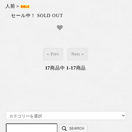
人前＞
セール中！ SOLD OUT
« Prev
Next »
17
商品中
1-17
商品
SEARCH